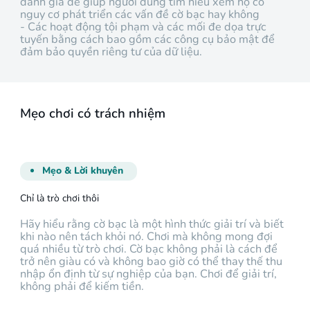
đánh giá để giúp người dùng tìm hiểu xem họ có
nguy cơ phát triển các vấn đề cờ bạc hay không
- Các hoạt động tội phạm và các mối đe dọa trực
tuyến bằng cách bao gồm các công cụ bảo mật để
đảm bảo quyền riêng tư của dữ liệu.
Mẹo chơi có trách nhiệm
Mẹo & Lời khuyên
Chỉ là trò chơi thôi
Hãy hiểu rằng cờ bạc là một hình thức giải trí và biết
khi nào nên tách khỏi nó. Chơi mà không mong đợi
quá nhiều từ trò chơi. Cờ bạc không phải là cách để
trở nên giàu có và không bao giờ có thể thay thế thu
nhập ổn định từ sự nghiệp của bạn. Chơi để giải trí,
không phải để kiếm tiền.