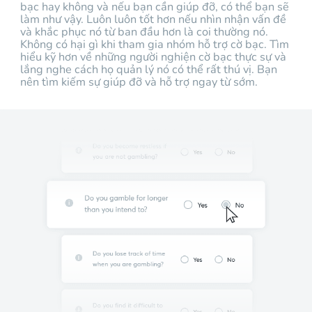
bạc hay không và nếu bạn cần giúp đỡ, có thể bạn sẽ
làm như vậy. Luôn luôn tốt hơn nếu nhìn nhận vấn đề
và khắc phục nó từ ban đầu hơn là coi thường nó.
Không có hại gì khi tham gia nhóm hỗ trợ cờ bạc. Tìm
hiểu kỹ hơn về những người nghiện cờ bạc thực sự và
lắng nghe cách họ quản lý nó có thể rất thú vị. Bạn
nên tìm kiếm sự giúp đỡ và hỗ trợ ngay từ sớm.