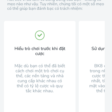
mẹo nào như vậy. Tuy nhiên, chúng tôi có một số mẹo
có thể giúp bạn đánh bạc có trách nhiệm:
Hiểu trò chơi trước khi đặt
Sử dụng c
cược
Mặc dù bạn có thể đã biết
BK8 đã t
cách chơi một trò chơi cụ
trong nhữn
thể, các nền tảng và nhà
cược thể 
cung cấp khác nhau có
nhất, tính
thể có tỷ lệ cược và quy
mặt vào cá
tắc khác nhau.
thể tha