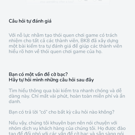
Câu hỏi tự đánh giá
Với nỗ lực nhằm tạo thói quen chơi game có trách
nhiệm cho tất cả các thành viên, BK8 đã xây dựng
một bài kiểm tra tự đánh giá để giúp các thành viên
hiểu rõ hơn về thói quen chơi game của họ.
Bạn có một vấn đề cờ bạc?
Hãy tự hỏi mình những câu hỏi sau đây
Tìm hiểu thông qua bài kiểm tra nhanh chóng và dễ
dàng này. Chỉ mất vài phút, hoàn toàn miễn phí và ẩn
danh.
Bạn có trả lời “có” cho bất kỳ câu hỏi nào không?
Nếu vậy, chúng tôi khuyên bạn nên nói chuyện với
nhóm dịch vụ khách hàng của chúng tôi. Họ được đào
tạo để đối phó với các vấn đề cờ bạc và sẵn sàng nói